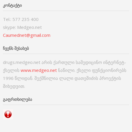
ᲙᲝᲜᲢᲐᲥᲢᲘ
Tel.: 577 235 400
skype: Medgeo.net
Caumednet@gmail.com
ᲩᲕᲔᲜᲡ ᲨᲔᲡᲐᲮᲔᲑ
drugs.medgeo.net არის ქართული სამედიცინო ინტერნეტ-
ქსელის
www.medgeo.net
ნაწილი. ქსელი ფუნქციონირებს
1996 წლიდან. შექმნილია ლალი დათეშიძის პროექტის
მიხედვით.
ᲒᲐᲤᲠᲗᲮᲘᲚᲔᲑᲐ