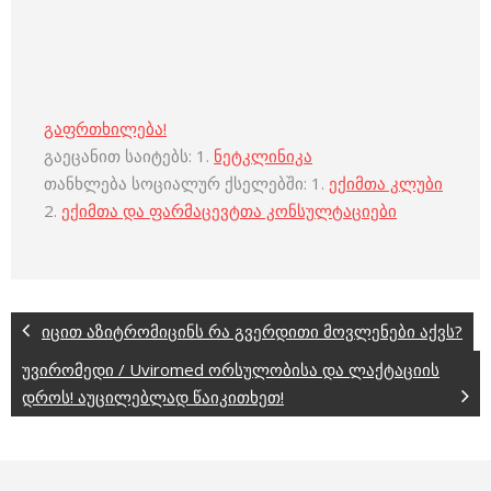
გაფრთხილება!
გაეცანით საიტებს: 1.
ნეტკლინიკა
თანხლება სოციალურ ქსელებში: 1.
ექიმთა კლუბი
2.
ექიმთა და ფარმაცევტთა კონსულტაციები
იცით აზიტრომიცინს რა გვერდითი მოვლენები აქვს?
უვირომედი / Uviromed ორსულობისა და ლაქტაციის
დროს! აუცილებლად წაიკითხეთ!