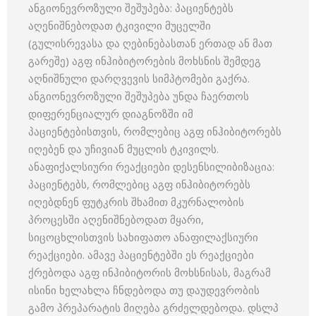
ანგიონევროზული შეშუპება: პაციენტებს
აღენიშნებოდათ ტკივილი მუცელში
(გულისრევასა და ღებინებასთან ერთად ან მათ
გარეშე) აგფ ინჰიბიტორების მოხსნის შემდეგ
აღნიშნული დარღვევის სიმპტომები გაქრა.
ანგიონევროზული შეშუპება უნდა ჩაერთოს
დიფერენციალურ დიაგნოზში იმ
პაციენტებისთვის, რომლებიც აგფ ინჰიბიტორებს
იღებენ და უჩივიან მუცლის ტკივილს.
ანაფიქალსიური რეაქციები დესენსილიბიზაცია:
პაციენტებს, რომლებიც აგფ ინჰიბიტორებს
იღებდნენ ფუტკრის შხამით მკურნალობის
პროცესში აღენიშნებოდათ მყარი,
სიცოცხლისთვის სახიფათო ანაფილაქსიური
რეაქციები. ამავე პაციენტებში ეს რეაქციები
ქრებოდა აგფ ინჰიბიტორის მოხსნისას, მაგრამ
ისინი ხელახლა ჩნდებოდა თუ დაუდევრობის
გამო პრეპარატის მიღება გრძელდებოდა. დსლპ