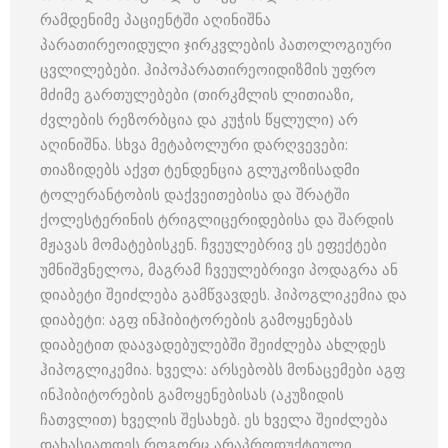
რამდენიმე პაციენტში აღინიშნა
პარათირეოიდული ჯირკვლების პათოლოგიური
ცვლილებები. ჰიპოპარათირეოიდიზმის უფრო
მძიმე გართულებები (თირკმლის ლითიაზი,
ძვლების რეზორბცია და კუჭის წყლული) არ
აღინიშნა. სხვა მეტაბოლური დარღვევები:
თიაზიდებს აქვთ ტენდენცია გლუკოზისადმი
ტოლერანტობის დაქვეითებისა და შრატში
ქოლესტერინის ტრიგლიცერიდებისა და შარდის
მჟავას მომატებისკენ. ჩვეულებრივ ეს ეფექტები
უმნიშვნელოა, მაგრამ ჩვეულებრივი პოდაგრა ან
დიაბეტი შეიძლება გამწვავდეს. ჰიპოგლიკემია და
დიაბეტი: აგფ ინჰიბიტორების გამოყენებას
დიაბეტით დაავადებულებში შეიძლება ახლდეს
ჰიპოგლიკემია. ხველა: არსებობს მონაცემები აგფ
ინჰიბიტორების გამოყენებისას (აკუზიდის
ჩათვლით) ხველის შესახებ. ეს ხველა შეიძლება
დახასიათდეს როგორც არაპროდუქტიული,