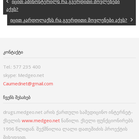
იცით ამინოსტერილს რა გვერდითი მოვლენები
აქვს?
იცით კარდოლაქსს რა გვერდითი მოვლენები აქვს?
ᲙᲝᲜᲢᲐᲥᲢᲘ
Tel.: 577 235 400
skype: Medgeo.net
Caumednet@gmail.com
ᲩᲕᲔᲜᲡ ᲨᲔᲡᲐᲮᲔᲑ
drugs.medgeo.net არის ქართული სამედიცინო ინტერნეტ-
ქსელის
www.medgeo.net
ნაწილი. ქსელი ფუნქციონირებს
1996 წლიდან. შექმნილია ლალი დათეშიძის პროექტის
მიხედვით.