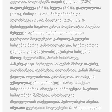
გვერდით მოვლენებს: თავის ტკივილი (7.2%),
თავბრუსხვევა (5.5%), ხველა (3.9%), დაღლილობა
(3.5%), რინიტი (3.2%), პირღებინება და
გულისრევა (2.8%), მიალგია (2.2%). 5.2 %
შემთხვევაში საჭირო გახდა პრეპარატის მიღების
შეწყვეტა. აგრეთვე აღწერილია შემდეგი
გვერდითი მოვლენები: კარდიოვასკულური
სისტემის მხრივ: ვაზოდილატაცია, სტენოკარდია,
ტაქიკარდია. გასტროინტესტინური სისტემის
მხრივ: მეტეორიზმი, პირის სიმშრალე,
პანკრეატიტი. ნერვული სისტემის მხრივ: თავბრუ,
გაღიზიანება, დეპრესია, ძილიანობა. კანის მხრივ:
ქავილი, ოფლიანობა, გამონაყარი, ალოპეცია,
ექსფოლიატური დერმატიტი. შარდ-სასქესო
სისტემის მხრივ: ინფექცია, იმპოტენცია. საერთო
სიმპტომები: შეშუპება, ართრალგია,
მხედველობის დაქვეითება, ჰემოლიზური ანემია.
იშვიათი გვერდითი მოვლენები: 0.1% შემთხვევაში