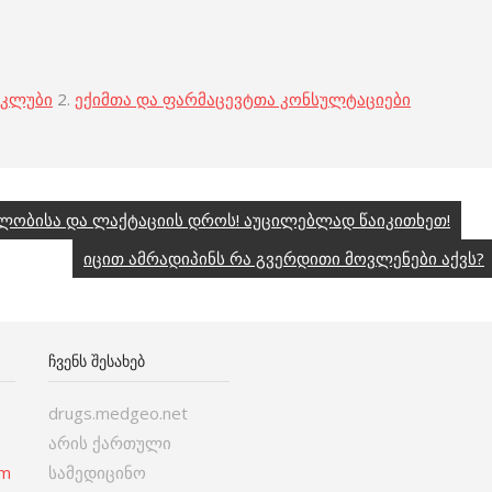
 კლუბი
2.
ექიმთა და ფარმაცევტთა კონსულტაციები
ლობისა და ლაქტაციის დროს! აუცილებლად წაიკითხეთ!
იცით ამრადიპინს რა გვერდითი მოვლენები აქვს?
ᲩᲕᲔᲜᲡ ᲨᲔᲡᲐᲮᲔᲑ
drugs.medgeo.net
არის ქართული
om
სამედიცინო