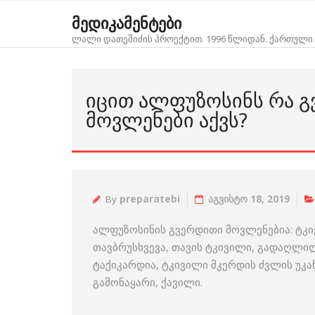
Skip
მედიკამენტები
to
ლალი დათეშიძის პროექტით. 1996 წლიდან. ქართული 
content
ᲘᲪᲘᲗ ᲐᲚᲤᲣᲖᲝᲡᲘᲜᲡ ᲠᲐ 
ᲛᲝᲕᲚᲔᲜᲔᲑᲘ ᲐᲥᲕᲡ?
By
preparatebi
აგვისტო 18, 2019
ალფუზოსინის გვერდითი მოვლენებია: ტკივ
თავბრუსხვევა, თავის ტკივილი, გადაღლილ
ტაქიკარდია, ტკივილი მკერდის ძვლის უკან
გამონაყარი, ქავილი.