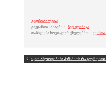
გაფრთხილება!
გაეცანით საიტებს: 1.
ნეტკლინიკა
თანხლება სოციალურ ქსელებში: 1.
ექიმთა
იცით ამლოდიპინი ჰუმანითს რა გვერდითი 