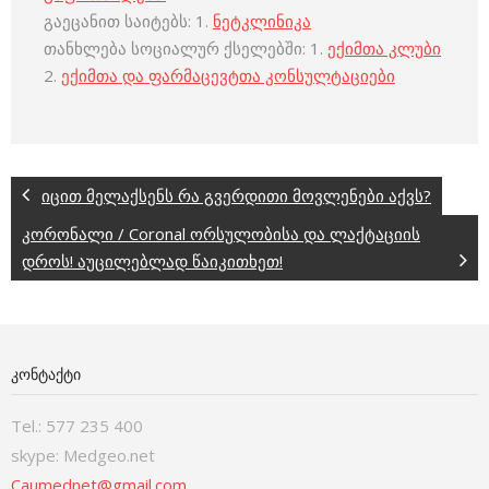
გაეცანით საიტებს: 1.
ნეტკლინიკა
თანხლება სოციალურ ქსელებში: 1.
ექიმთა კლუბი
2.
ექიმთა და ფარმაცევტთა კონსულტაციები
იცით მელაქსენს რა გვერდითი მოვლენები აქვს?
კორონალი / Coronal ორსულობისა და ლაქტაციის
დროს! აუცილებლად წაიკითხეთ!
ᲙᲝᲜᲢᲐᲥᲢᲘ
Tel.: 577 235 400
skype: Medgeo.net
Caumednet@gmail.com