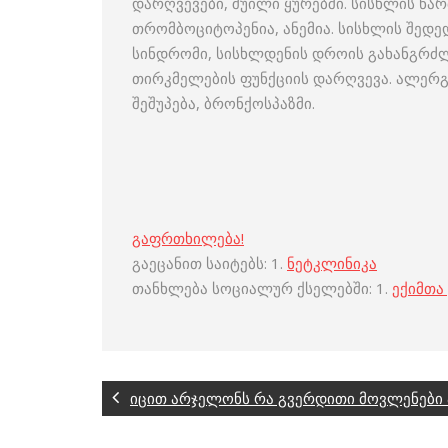
დარღვევები, შუილი ყურებში. სისხლის წარ
თრომბოციტოპენია, ანემია. სისხლის შედედ
სინდრომი, სისხლდენის დროის გახანგრძლი
თირკმელების ფუნქციის დარღვევა. ალერგიუ
შეშუპება, ბრონქოსპაზმი.
გაფრთხილება!
გაეცანით საიტებს: 1.
ნეტკლინიკა
თანხლება სოციალურ ქსელებში: 1.
ექიმთა
იცით არჯელონს რა გვერდითი მოვლენები 