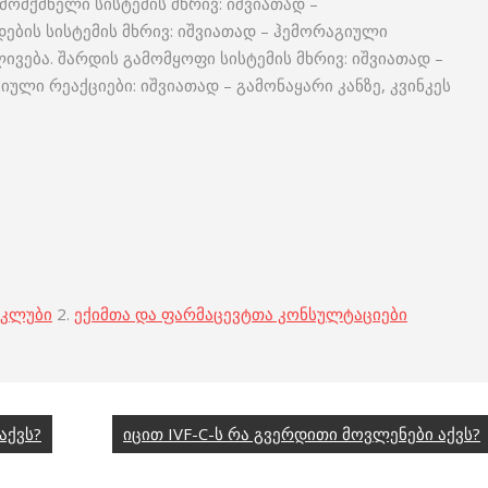
მომქმნელი სისტემის მხრივ: იშვიათად –
ების სისტემის მხრივ: იშვიათად – ჰემორაგიული
ვება. შარდის გამომყოფი სისტემის მხრივ: იშვიათად –
ლი რეაქციები: იშვიათად – გამონაყარი კანზე, კვინკეს
 კლუბი
2.
ექიმთა და ფარმაცევტთა კონსულტაციები
აქვს?
იცით IVF-C-ს რა გვერდითი მოვლენები აქვს?