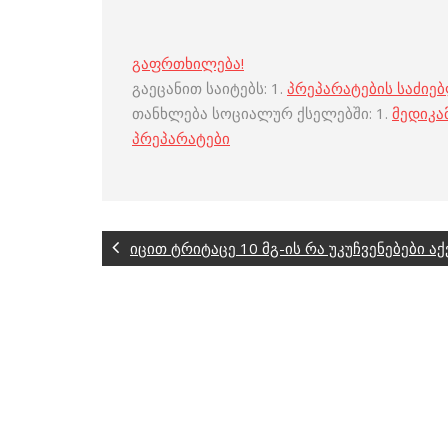
გაფრთხილება!
გაეცანით საიტებს: 1.
პრეპარატების საძიე
თანხლება სოციალურ ქსელებში: 1.
მედიკა
პრეპარატები
იცით ტრიტაცე 10 მგ-ის რა უკუჩვენებები აქ