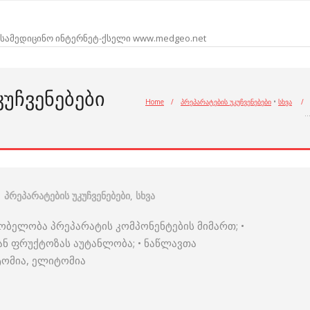
სამედიცინო ინტერნეტ-ქსელი www.medgeo.net
ᲙᲣᲩᲕᲔᲜᲔᲑᲔᲑᲘ
Home
/
პრეპარატების უკუჩვენებები
•
სხვა
/
პრეპარატების უკუჩვენებები
,
სხვა
ნობელობა პრეპარატის კომპონენტების მიმართ; •
ან ფრუქტოზას აუტანლობა; • ნაწლავთა
ტომია, ელიტომია