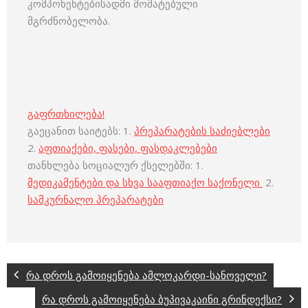
კომპონენტებისადმი მომატებული
მგრძნობელობა.
გაფრთხილება!
გაეცანით საიტებს: 1.
პრეპარატების საძიებლები
2.
აფთიაქები, ფასები, ფასდაკლებები
თანხლება სოციალურ ქსელებში: 1.
მედიკამენტები და სხვა სააფთიაქო საქონელი
2.
სამკურნალო პრეპარატები
რა დროს გამოიყენება ამლოკარდი-სანოველი?
რა დროს გამოიყენება ბუპივაკაინი გრინდექსი?