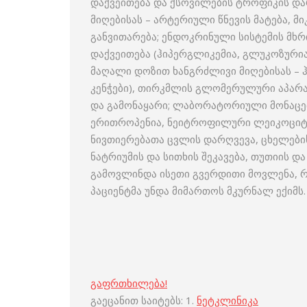
დაქვეითება და ქსოვილების ტროფიკის დ
მიღებისას – არტერიული წნევის მატება,
განვითარება; ენდოკრინული სისტემის მხრ
დაქვეითება (ჰიპერგლიკემია, გლუკოზურია
მაღალი დოზით ხანგრძლივი მიღებისას –
კენჭები), თირკმლის გლომერულური აპარატ
და გამონაყარი; ლაბორატორიული მონაცემ
ერითროპენია, ნეიტროფილური ლეიკოციტოზ
ნივთიერებათა ცვლის დარღვევა, ცხელების
ნატრიუმის და სითხის შეკავება, თუთიის დ
გამოვლინდა ისეთი გვერდითი მოვლენა, რ
პაციენტმა უნდა მიმართოს მკურნალ ექიმს.
გაფრთხილება!
გაეცანით საიტებს: 1.
ნეტკლინიკა