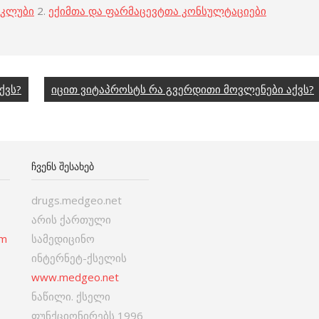
 კლუბი
2.
ექიმთა და ფარმაცევტთა კონსულტაციები
ქვს?
იცით ვიტაპროსტს რა გვერდითი მოვლენები აქვს?
ᲩᲕᲔᲜᲡ ᲨᲔᲡᲐᲮᲔᲑ
drugs.medgeo.net
არის ქართული
om
სამედიცინო
ინტერნეტ-ქსელის
www.medgeo.net
ნაწილი. ქსელი
ფუნქციონირებს 1996