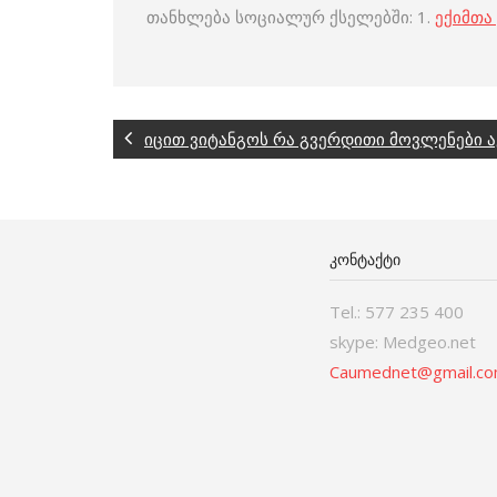
თანხლება სოციალურ ქსელებში: 1.
ექიმთა
იცით ვიტანგოს რა გვერდითი მოვლენები ა
ᲙᲝᲜᲢᲐᲥᲢᲘ
Tel.: 577 235 400
skype: Medgeo.net
Caumednet@gmail.c