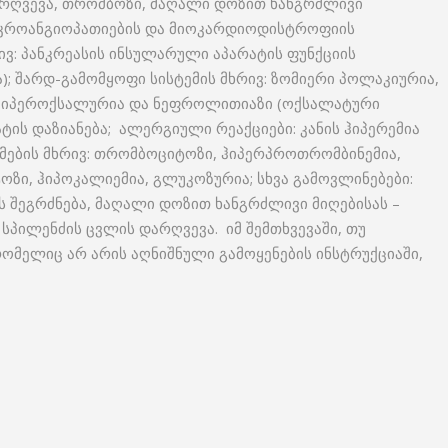
არღვევა, თრომბოზი, მაღალი დოზით ხანგრძლივი
 მიკროანგიოპათიების და მიოკარდიოდისტროფიის
ივ: პანკრეასის ინსულარული აპარატის ფუნქციის
); შარდ-გამომყოფი სისტემის მხრივ: ზომიერი პოლაკიურია,
 ჰიპეროქსალურია და ნეფროლითიაზი (ოქსალატური
ის დაზიანება; ალერგიული რეაქციები: კანის ჰიპერემია
ების მხრივ: თრომბოციტოზი, ჰიპერპროთრომბინემია,
ი, ჰიპოკალიემია, გლუკოზურია; სხვა გამოვლინებები:
 შეგრძნება, მაღალი დოზით ხანგრძლივი მიღებისას –
ა სპილენძის ცვლის დარღვევა. იმ შემთხვევაში, თუ
ომელიც არ არის აღნიშნული გამოყენების ინსტრუქციაში,