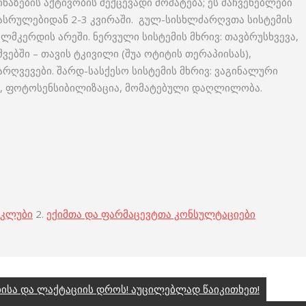
აზების აქტივობის შექცევადი მომატება; ეს მაჩვენებლები
სრულებიდან 2-3 კვირაში. გულ-სისხლძარღვთა სისტემის
ულმკერდის არეში. ნერვული სისტემის მხრივ: თავბრუსხვევა,
ვებში – თავის ტკივილი (შუა ოტიტის თერაპიისას),
არღვევები. შარდ-სასქესო სისტემის მხრივ: ვაგინალური
ტი, ფოტოსენსიბილიზაცია, მომატებული დაღლილობა.
 კლუბი
2.
ექიმთა და ფარმაცევტთა კონსულტაციები
ა და ლაქტაციის დროს! აუცილებლად წაიკითხეთ!