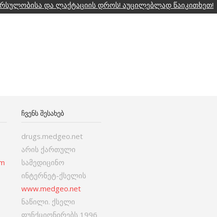
ორსულობისა და ლაქტაციის დროს! აუცილებლად წაიკითხეთ!
ᲩᲕᲔᲜᲡ ᲨᲔᲡᲐᲮᲔᲑ
drugs.medgeo.net
არის ქართული
om
სამედიცინო
ინტერნეტ-ქსელის
www.medgeo.net
ნაწილი. ქსელი
ფუნქციონირებს 1996