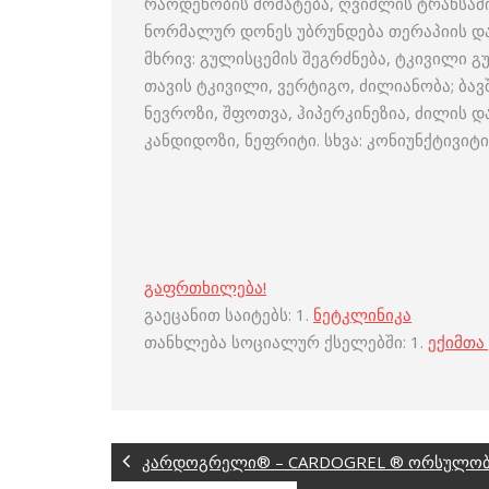
რაოდენობის მომატება, ღვიძლის ტრანსამინ
ნორმალურ დონეს უბრუნდება თერაპიის და
მხრივ: გულისცემის შეგრძნება, ტკივილი გ
თავის ტკივილი, ვერტიგო, ძილიანობა; ბავშ
ნევროზი, შფოთვა, ჰიპერკინეზია, ძილის დ
კანდიდოზი, ნეფრიტი. სხვა: კონიუნქტივი
გაფრთხილება!
გაეცანით საიტებს: 1.
ნეტკლინიკა
თანხლება სოციალურ ქსელებში: 1.
ექიმთა
კარდოგრელი® – CARDOGREL ® ორსულობის