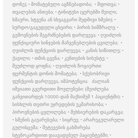
დონე); • მომატებული აგზნებადობა; • შფოთვა; •
თვალების ანთება; • ტინიტუსი (ყურებში შუილი,
ხმაური, სტვენა ან სხვაგვარი მუდმივი ხმები); •
სურდო/გაგუდული ცხვირი; • პირის სიმშრალე; •
გემოვნების შეგრძნებების დარღვევა; • ღვიძლის
ფუნქიციური სინჯების მაჩვენებლების ცვილება; •
ღვიძლის ფუნქციის დარღვევა; • კანის სიწითლე; •
ქავილი; • თმის ცვენა; • კუნთების სისუსტე; •
შეუძლოდ ყოფნა; • ღვიძლის ზოგიერთი
ფერმენტის დონის მომატება; • სქესობრივი
ფუნქციის დარღვევა, იმპოტენცია. ძალიან
იშვიათი გვერდითი მოვლენები: (შეიძლება
განვითარდეს 10000-დან მაქსიმუმ 1 პაციენტში): •
სისხლის თეთრი უჯრედების უკმარისობა; •
პიროვნების ცვლილება; • მეხსიერების დაკარგვა;
• სმენის გაუარესება; • სიყრუე; • არარეგულარული
გულისცემა; • შეტევების გახშირება
სტენოკარდიით დაავადებულ პაციენტებში; •