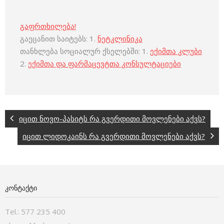
გაფრთხილება!
გაეცანით საიტებს: 1.
ნეტკლინიკა
თანხლება სოციალურ ქსელებში: 1.
ექიმთა კლუბი
2.
ექიმთა და ფარმაცევტთა კონსულტაციები
იცით ნოვო-პასიტს რა გვერდითი მოვლენები აქვს?
იცით ლიდოკაინს რა გვერდითი მოვლენები აქვს?
ᲙᲝᲜᲢᲐᲥᲢᲘ
Tel.: 577 235 400