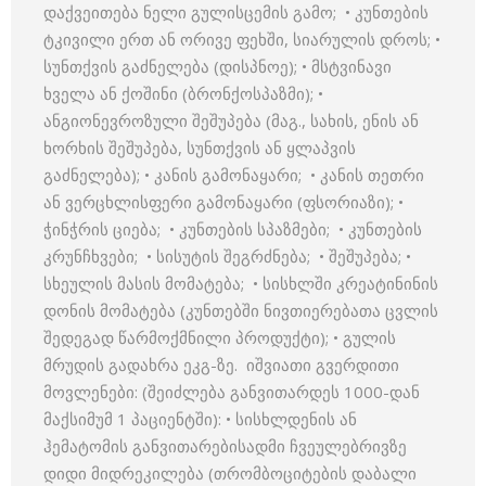
დაქვეითება ნელი გულისცემის გამო; • კუნთების
ტკივილი ერთ ან ორივე ფეხში, სიარულის დროს; •
სუნთქვის გაძნელება (დისპნოე); • მსტვინავი
ხველა ან ქოშინი (ბრონქოსპაზმი); •
ანგიონევროზული შეშუპება (მაგ., სახის, ენის ან
ხორხის შეშუპება, სუნთქვის ან ყლაპვის
გაძნელება); • კანის გამონაყარი; • კანის თეთრი
ან ვერცხლისფერი გამონაყარი (ფსორიაზი); •
ჭინჭრის ციება; • კუნთების სპაზმები; • კუნთების
კრუნჩხვები; • სისუტის შეგრძნება; • შეშუპება; •
სხეულის მასის მომატება; • სისხლში კრეატინინის
დონის მომატება (კუნთებში ნივთიერებათა ცვლის
შედეგად წარმოქმნილი პროდუქტი); • გულის
მრუდის გადახრა ეკგ-ზე. იშვიათი გვერდითი
მოვლენები: (შეიძლება განვითარდეს 1000-დან
მაქსიმუმ 1 პაციენტში): • სისხლდენის ან
ჰემატომის განვითარებისადმი ჩვეულებრივზე
დიდი მიდრეკილება (თრომბოციტების დაბალი