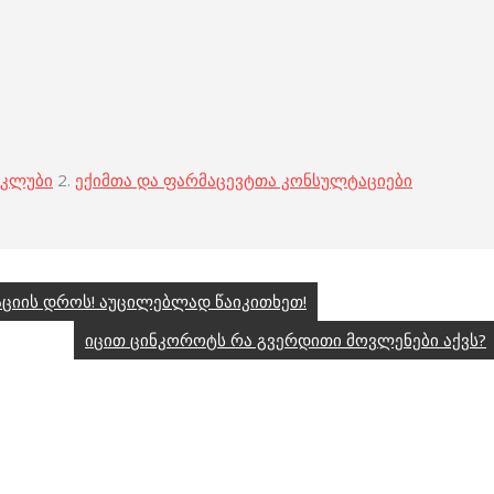
 კლუბი
2.
ექიმთა და ფარმაცევტთა კონსულტაციები
ციის დროს! აუცილებლად წაიკითხეთ!
იცით ცინკოროტს რა გვერდითი მოვლენები აქვს?