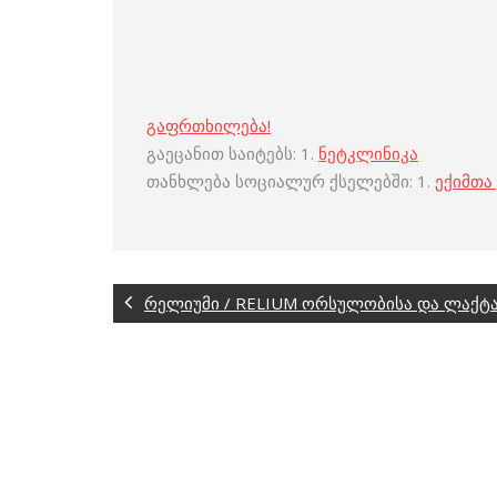
გაფრთხილება!
გაეცანით საიტებს: 1.
ნეტკლინიკა
თანხლება სოციალურ ქსელებში: 1.
ექიმთა
რელიუმი / RELIUM ორსულობისა და ლაქტა