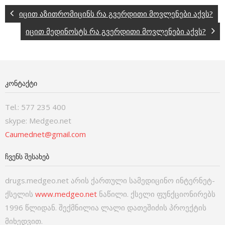
იცით აზითრომიცინს რა გვერდითი მოვლენები აქვს?
იცით მედინოსტს რა გვერდითი მოვლენები აქვს?
ᲙᲝᲜᲢᲐᲥᲢᲘ
Tel.: 577 235 400
skype: Medgeo.net
Caumednet@gmail.com
ᲩᲕᲔᲜᲡ ᲨᲔᲡᲐᲮᲔᲑ
drugs.medgeo.net არის ქართული სამედიცინო ინტერნეტ-
ქსელის
www.medgeo.net
ნაწილი. ქსელი ფუნქციონირებს
1996 წლიდან. შექმნილია ლალი დათეშიძის პროექტის
მიხედვით.