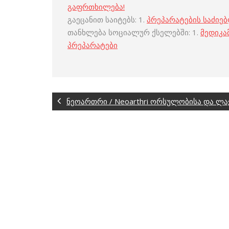
გაფრთხილება!
გაეცანით საიტებს: 1.
პრეპარატების საძიე
თანხლება სოციალურ ქსელებში: 1.
მედიკა
პრეპარატები
ნეოართრი / Neoarthri ორსულობისა და ლა