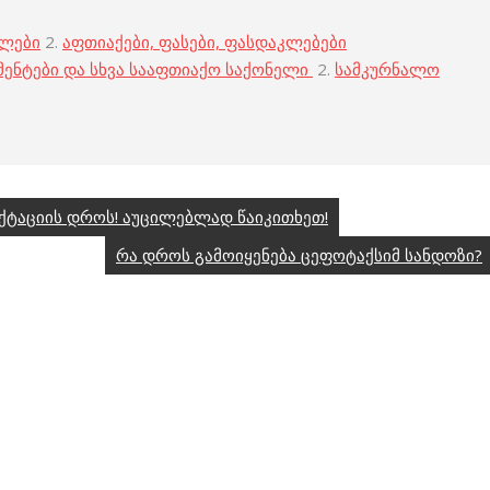
ბლები
2.
აფთიაქები, ფასები, ფასდაკლებები
მენტები და სხვა სააფთიაქო საქონელი
2.
სამკურნალო
ქტაციის დროს! აუცილებლად წაიკითხეთ!
რა დროს გამოიყენება ცეფოტაქსიმ სანდოზი?