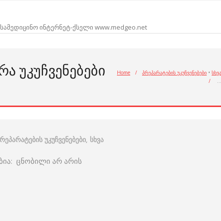
სამედიცინო ინტერნეტ-ქსელი www.medgeo.net
ᲠᲐ ᲣᲙᲣᲩᲕᲔᲜᲔᲑᲔᲑᲘ
Home
/
პრეპარატების უკუჩვენებები
•
სხვ
/
რეპარატების უკუჩვენებები
,
სხვა
ბია: ცნობილი არ არის