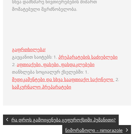
სხვა დამხმარე ნივთიერებების მიმართ
მომატებული მგრძნობელობა.
გაფრთხილება!
გაეცანით საიტებს: 1.
პრეპარატების საძიებლები
2.
აფთიაქები, ფასები, ფასდაკლებები
თანხლება სოციალურ ქსელებში: 1.
მედიკამენტები და სხვა სააფთიაქო საქონელი
2.
სამკურნალო პრეპარატები
რა დროს გამოიყენება ცეფუროქსიმი ჰუმანითი?
ნიმორაზოლი – nimorazole