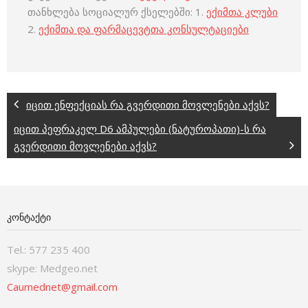
თანხლება სოციალურ ქსელებში: 1.
ექიმთა კლუბი
2.
ექიმთა და ფარმაცევტთა კონსულტაციები
იცით ენფექციას რა გვერდითი მოვლენები აქვს?
იცით პეფრაკელ D6 ამპულები (ნატუროპათი)-ს რა
გვერდითი მოვლენები აქვს?
ᲙᲝᲜᲢᲐᲥᲢᲘ
Tel.: 577 235 400
skype: Medgeo.net
Caumednet@gmail.com