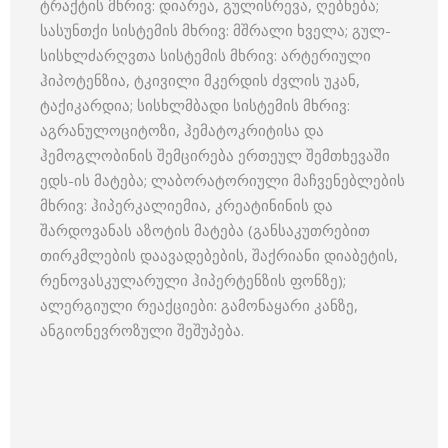
ტრაქტის მხრივ: დიარეა, გულისრევა, ღებნება;
სასუნთქი სისტემის მხრივ: მშრალი ხველა; გულ-
სისხლძარღვთა სისტემის მხრივ: არტერიული
ჰიპოტენზია, ტკივილი მკერდის ძვლის უკან,
ტაქიკარდია; სისხლმბადი სისტემის მხრივ:
აგრანულოციტოზი, ჰემატოკრიტისა და
ჰემოგლობინის შემცირება ერთეულ შემთხევაში
ედს-ის მატება; ლაბორატორიული მაჩვენებლების
მხრივ: ჰიპერკალიემია, კრეატინინის და
შარდოვანას აზოტის მატება (განსაკუთრებით
თირკმლების დაავადებების, შაქრიანი დიაბეტის,
რენოვასკულარული ჰიპერტენზის ფონზე);
ალერგიული რეაქციები: გამონაყარი კანზე,
ანგიონევროზული შეშუპება.