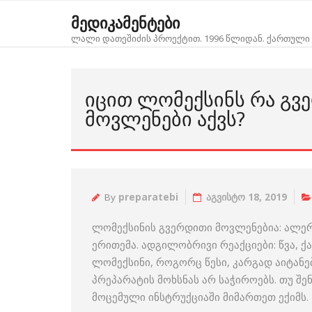
Skip
მედიკამენტები
to
ლალი დათეშიძის პროექტით. 1996 წლიდან. ქართული 
content
ᲘᲪᲘᲗ ᲚᲝᲛᲔᲥᲡᲘᲜᲡ ᲠᲐ ᲒᲕ
ᲛᲝᲕᲚᲔᲜᲔᲑᲘ ᲐᲥᲕᲡ?
By
preparatebi
აგვისტო 18, 2019
ლომექსინის გვერდითი მოვლენებია: ალერგ
ერითემა. ადგილობრივი რეაქციები: წვა, ქ
ლომექსინი, როგორც წესი, კარგად აიტანე
პრეპარატის მოხსნას არ საჭიროებს. თუ შ
მოცემული ინსტრუქციაში მიმართეთ ექიმს.