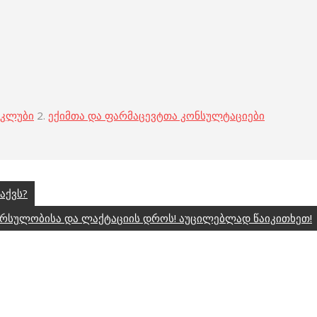
 კლუბი
2.
ექიმთა და ფარმაცევტთა კონსულტაციები
აქვს?
ორსულობისა და ლაქტაციის დროს! აუცილებლად წაიკითხეთ!