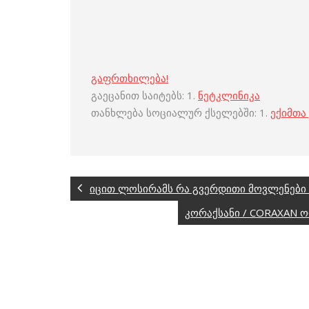
გაფრთხილება!
გაეცანით საიტებს: 1.
ნეტკლინიკა
თანხლება სოციალურ ქსელებში: 1.
ექიმთა
იცით ლოსირამს რა გვერდითი მოვლენები 
კორაქსანი / CORAXAN 