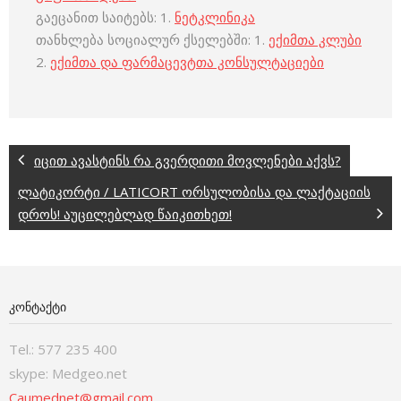
გაეცანით საიტებს: 1.
ნეტკლინიკა
თანხლება სოციალურ ქსელებში: 1.
ექიმთა კლუბი
2.
ექიმთა და ფარმაცევტთა კონსულტაციები
იცით ავასტინს რა გვერდითი მოვლენები აქვს?
ლატიკორტი / LATICORT ორსულობისა და ლაქტაციის
დროს! აუცილებლად წაიკითხეთ!
ᲙᲝᲜᲢᲐᲥᲢᲘ
Tel.: 577 235 400
skype: Medgeo.net
Caumednet@gmail.com