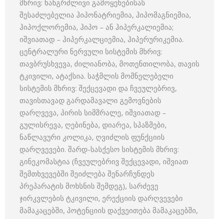
მხრივ: ხანგრძლივი გამოყენებისას
შესაძლებელია ჰიპონატრიემია, ჰიპომაგნიემია,
ჰიპოქლორემია, ჰიპო – ან ჰიპერკალიემია;
იშვიათად – ჰიპერკალციემია, ჰიპერურიკემია.
ცენტრალური ნერვული სისტემის მხრივ:
თავბრუსხვევა, ძილიანობა, მოთენთილობა, თავის
ტკივილი, ატაქსია. საჭმლის მომნელებელი
სისტემის მხრივ: შექცევადი და ჩვეულებრივ,
თავისთავად გარდამავალი გემოვნების
დარღვევა, პირის სიმშრალე, იშვიათად –
გულისრევა, ღებინება, დიარეა, სპაზმები,
ნაწლავური კოლიკა, ღვიძლის ფუნქციის
დარღვევები. შარდ-სასქესო სისტემის მხრივ:
გინეკომასტია (ჩვეულებრივ შექცევადი, იშვიათ
შემთხვევებში შეიძლება შენარჩუნდეს
პრეპარატის მოხსნის შემდეგ), სარძევე
ჯირკვლების ტკივილი, ერექციის დარღვევები
მამაკაცებში, პოტენციის დაქვეითება მამაკაცებში,