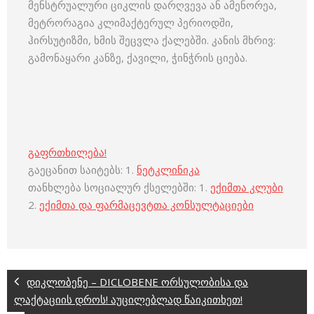
მენსტრუალური ციკლის დარღვევა ან ამენორეა,
მეტრორაგია კლიმაქტერულ პერიოდში,
ჰირსუტიზმი, ხმის შეცვლა ქალებში. კანის მხრივ:
გამონაყარი კანზე, ქავილი, ჭინჭრის ციება.
გაფრთხილება!
გაეცანით საიტებს: 1.
ნეტკლინიკა
თანხლება სოციალურ ქსელებში: 1.
ექიმთა კლუბი
2.
ექიმთა და ფარმაცევტთა კონსულტაციები
დიკლობენე – DICLOBENE ორსულობისა და
ლაქტაციის დროს! აუცილებლად წაიკითხეთ!