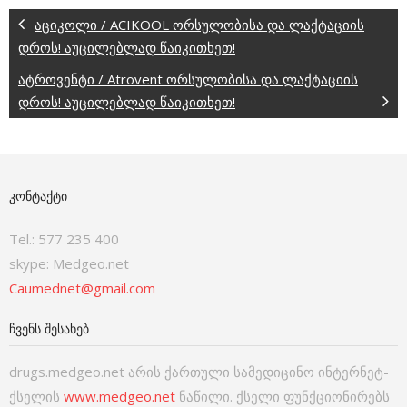
აციკოლი / ACIKOOL ორსულობისა და ლაქტაციის
დროს! აუცილებლად წაიკითხეთ!
ატროვენტი / Atrovent ორსულობისა და ლაქტაციის
დროს! აუცილებლად წაიკითხეთ!
ᲙᲝᲜᲢᲐᲥᲢᲘ
Tel.: 577 235 400
skype: Medgeo.net
Caumednet@gmail.com
ᲩᲕᲔᲜᲡ ᲨᲔᲡᲐᲮᲔᲑ
drugs.medgeo.net არის ქართული სამედიცინო ინტერნეტ-
ქსელის
www.medgeo.net
ნაწილი. ქსელი ფუნქციონირებს