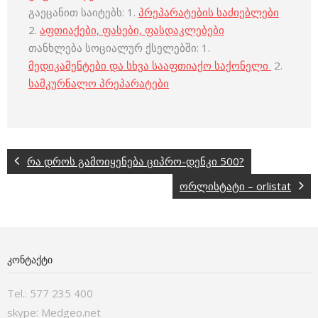
გაეცანით საიტებს: 1.
პრეპარატების საძიებლები
2.
აფთიაქები, ფასები, ფასდაკლებები
თანხლება სოციალურ ქსელებში: 1.
მედიკამენტები და სხვა სააფთიაქო საქონელი
2.
სამკურნალო პრეპარატები
რა დროს გამოიყენება ციპრო-დენკი 500?
ორლისტატი – orlistat
ᲙᲝᲜᲢᲐᲥᲢᲘ
Tel.: 577 235 400
skype: Medgeo.net