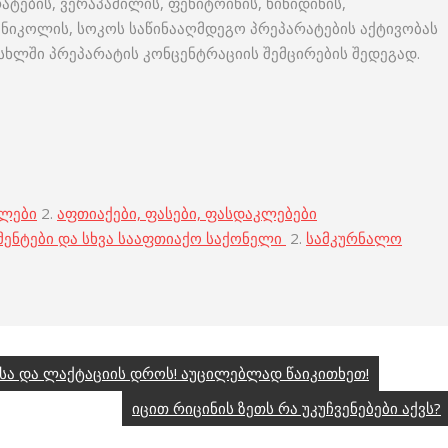
ტების, ვერაპამილის, ფენიტოინის, ხინიდინის,
კოლის, სოკოს საწინააღმდეგო პრეპარატების აქტივობას
სხლში პრეპარატის კონცენტრაციის შემცირების შედეგად.
ბლები
2.
აფთიაქები, ფასები, ფასდაკლებები
მენტები და სხვა სააფთიაქო საქონელი
2.
სამკურნალო
სა და ლაქტაციის დროს! აუცილებლად წაიკითხეთ!
იცით რიცინის ზეთს რა უკუჩვენებები აქვს?