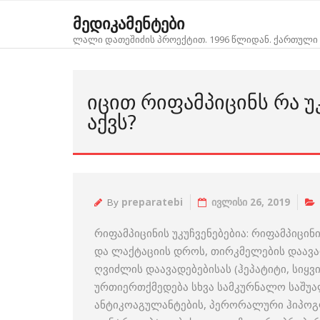
Skip
მედიკამენტები
to
ლალი დათეშიძის პროექტით. 1996 წლიდან. ქართული 
content
ᲘᲪᲘᲗ ᲠᲘᲤᲐᲛᲞᲘᲪᲘᲜᲡ ᲠᲐ Უ
ᲐᲥᲕᲡ?
By
preparatebi
ივლისი 26, 2019
რიფამპიცინის უკუჩვენებებია: რიფამპიცინი
და ლაქტაციის დროს, თირკმელების დაავა
ღვიძლის დაავადებებისას (ჰეპატიტი, სიყ
ურთიერთქმედება სხვა სამკურნალო საშუა
ანტიკოაგულანტების, პერორალური ჰიპოგ