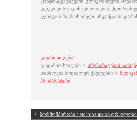
კონტრაცეპტივების, გლიკოზიდური პრეპარა
გლუკოკორტიკოსტეროიდების, ქლორამფენი
ღვიძლის მიკროსომული ინდუქციისა და სი
გაფრთხილება!
გაეცანით საიტებს: 1.
პრეპარატების საძიე
თანხლება სოციალურ ქსელებში: 1.
მედიკა
პრეპარატები
ნორმოშპირონი / Normoshpiron ორსულობი