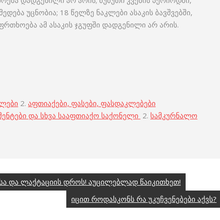
ება დადგენილი არ არის; ძუძუთი კვების პერიოდში,
ედება უცნობია; 18 წელზე ნაკლები ასაკის ბავშვებში,
ფრთხოება ამ ასაკის ჯგუფში დადგენილი არ არის.
ბლები
2.
აფთიაქები, ფასები, ფასდაკლებები
მენტები და სხვა სააფთიაქო საქონელი
2.
სამკურნალო
 და ლაქტაციის დროს! აუცილებლად წაიკითხეთ!
იცით როდასკონს რა უკუჩვენებები აქვს?