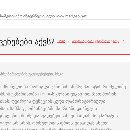
სამედიცინო ინტერნეტ-ქსელი www.medgeo.net
ᲔᲜᲔᲑᲔᲑᲘ ᲐᲥᲕᲡ?
Home
/
პრეპარატების უკუჩვენებები
•
სხვა
/
პრეპარატების უკუჩვენებები
,
სხვა
მგრძნობელობა როსიგლიტაზონის ან პრეპარატის რომელიმე
რისხის უკმარისობა HYHA-ს კლასიფიკაციით (მათ შორის
ებისას; ღვიძლის ფუნქციის ცუდი ლაბორატორიული
ას; სამმაგ კომბინაციაში შაქრიანი დიაბეტის
მელების მძიმე დაავადებებისას, ვინაიდან პრეპარატის
ლილი არ არის. ორსულობის დროს. ვინაიდან ასეთი