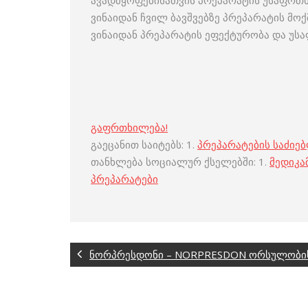
ავადმყოფებისათვის პრეპარატის უსაფრთხო
ვინაიდან ჩვილ ბავშვებზე პრეპარატის მოქმ
ვინაიდან პრეპარატის ეფექტურობა და უსა
გაფრთხილება!
გაეცანით საიტებს: 1.
პრეპარატების საძიე
თანხლება სოციალურ ქსელებში: 1.
მედიკა
პრეპარატები
ნორპრესდონი – NORPRESDON ორსულობისა