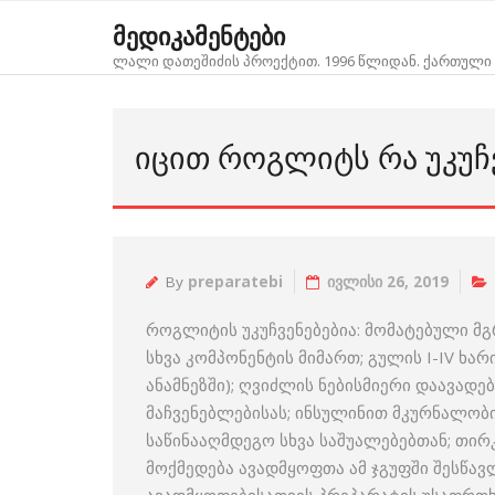
Skip
მედიკამენტები
to
ლალი დათეშიძის პროექტით. 1996 წლიდან. ქართული 
content
ᲘᲪᲘᲗ ᲠᲝᲒᲚᲘᲢᲡ ᲠᲐ ᲣᲙᲣᲩᲕ
By
preparatebi
ივლისი 26, 2019
როგლიტის უკუჩვენებებია: მომატებული 
სხვა კომპონენტის მიმართ; გულის I-IV ხა
ანამნეზში); ღვიძლის ნებისმიერი დაავად
მაჩვენებლებისას; ინსულინით მკურნალობის
საწინააღმდეგო სხვა საშუალებებთან; თირკ
მოქმედება ავადმყოფთა ამ ჯგუფში შესწავ