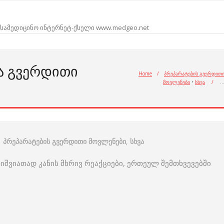
სამედიცინო ინტერნეტ-ქსელი www.medgeo.net
Ა ᲒᲕᲔᲠᲓᲘᲗᲘ
Home
/
პრეპარატების გვერდით
მოვლენები
•
სხვა
/
პრეპარატების გვერდითი მოვლენები
,
სხვა
იშვიათად კანის მხრივ რეაქციები, ერთეულ შემთხვევებში