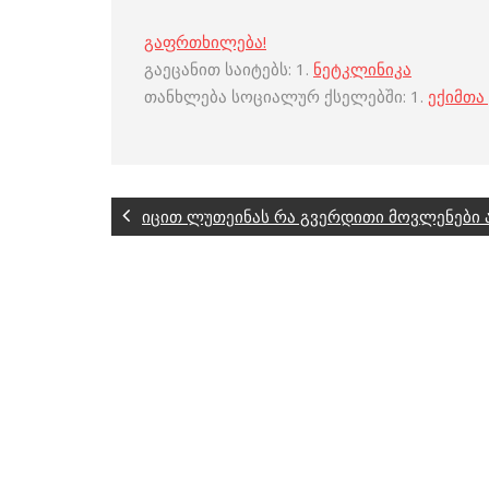
გაფრთხილება!
გაეცანით საიტებს: 1.
ნეტკლინიკა
თანხლება სოციალურ ქსელებში: 1.
ექიმთა
იცით ლუთეინას რა გვერდითი მოვლენები 