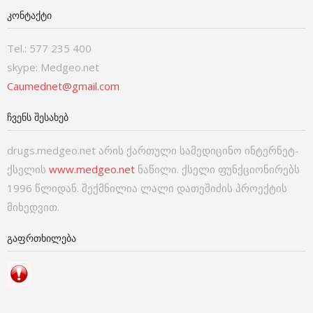
ᲙᲝᲜᲢᲐᲥᲢᲘ
Tel.: 577 235 400
skype: Medgeo.net
Caumednet@gmail.com
ᲩᲕᲔᲜᲡ ᲨᲔᲡᲐᲮᲔᲑ
drugs.medgeo.net არის ქართული სამედიცინო ინტერნეტ-
ქსელის
www.medgeo.net
ნაწილი. ქსელი ფუნქციონირებს
1996 წლიდან. შექმნილია ლალი დათეშიძის პროექტის
მიხედვით.
ᲒᲐᲤᲠᲗᲮᲘᲚᲔᲑᲐ