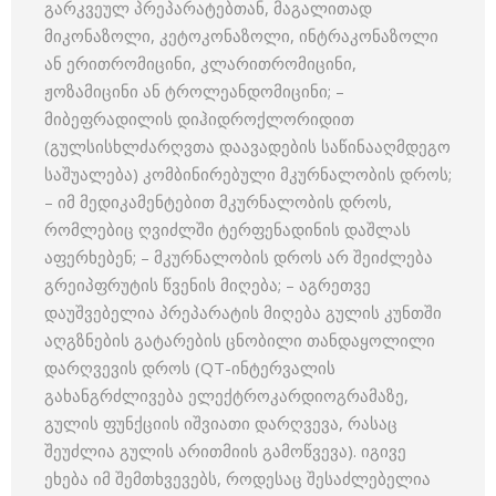
გარკვეულ პრეპარატებთან, მაგალითად
მიკონაზოლი, კეტოკონაზოლი, ინტრაკონაზოლი
ან ერითრომიცინი, კლარითრომიცინი,
ჟოზამიცინი ან ტროლეანდომიცინი; –
მიბეფრადილის დიჰიდროქლორიდით
(გულსისხლძარღვთა დაავადების საწინააღმდეგო
საშუალება) კომბინირებული მკურნალობის დროს;
– იმ მედიკამენტებით მკურნალობის დროს,
რომლებიც ღვიძლში ტერფენადინის დაშლას
აფერხებენ; – მკურნალობის დროს არ შეიძლება
გრეიპფრუტის წვენის მიღება; – აგრეთვე
დაუშვებელია პრეპარატის მიღება გულის კუნთში
აღგზნების გატარების ცნობილი თანდაყოლილი
დარღვევის დროს (QT-ინტერვალის
გახანგრძლივება ელექტროკარდიოგრამაზე,
გულის ფუნქციის იშვიათი დარღვევა, რასაც
შეუძლია გულის არითმიის გამოწვევა). იგივე
ეხება იმ შემთხვევებს, როდესაც შესაძლებელია