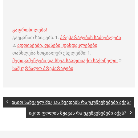
გაფრთხილება!
გაეცანით საიტებს: 1.
პრეპარატების საძიებლები
2.
აფთიაქები, ფასები, ფასდაკლებები
თანხლება სოციალურ ქსელებში: 1.
მედიკამენტები და სხვა სააფთიაქო საქონელი
2.
სამკურნალო პრეპარატები
იცით სანუკელ მიკ D6 წვეთებს რა უკუჩვენებები აქვს?
იცით ფოლის მჟავას რა უკუჩვენებები აქვს?