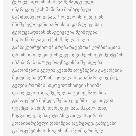
ტერფენადინის ან სხვა შემადგენელი
ინგრედიენტის მიმართ მომატებული
მგრძნობელობისას. * ღვიძლის ფუნქციის
მნიშვნელოვანი ხარისხით დარღვევისას
ტერფენადინის ინაქტივაცია შეიძლება
საგრძნობლად იქნას შენელებული.
განსაკუთრებით იმ პრეპარატებთან კომბინაციის
დროს, რომლებიც იწვევენ ღვიძლის ფერმენტების
ინჰიბირებას. * ტერფენადინმა შეიძლება
გამოიწვიოს გულის კუნთში აღგზნების გატარების
შეფერხება (QT-ინტერვალის გახანგრძლივება),
გულის რითმის სიცოცხლისათვის საშიში
დარღვევით. დაუშვებელია ტერფენადინის
გამოყენება შემდეგ შემთხვევებში: – ღვიძლის
ფუნქციის მძიმე დარღვევისას, მაგალითად,
სიყვითლე, ჰეპატიტი ან ღვიძლის ციროზი; –
კომბინირებული დანიშვნა (აგრეთვე, გარეგანი
გამოყენებისას) სოკოს ან ანტიმიკრობულ