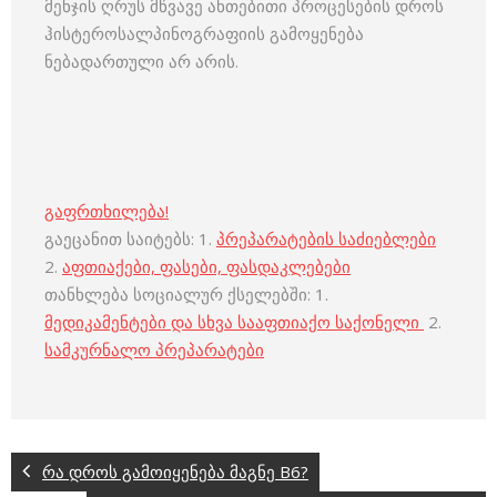
მენჯის ღრუს მწვავე ანთებითი პროცესების დროს
ჰისტეროსალპინოგრაფიის გამოყენება
ნებადართული არ არის.
გაფრთხილება!
გაეცანით საიტებს: 1.
პრეპარატების საძიებლები
2.
აფთიაქები, ფასები, ფასდაკლებები
თანხლება სოციალურ ქსელებში: 1.
მედიკამენტები და სხვა სააფთიაქო საქონელი
2.
სამკურნალო პრეპარატები
რა დროს გამოიყენება მაგნე B6?