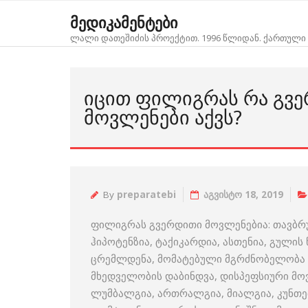
Skip
მედიკამენტები
to
ლალი დათეშიძის პროექტით. 1996 წლიდან. ქართული 
content
ᲘᲪᲘᲗ ᲤᲘᲚᲘᲒᲠᲐᲡ ᲠᲐ ᲒᲕ
ᲛᲝᲕᲚᲔᲜᲔᲑᲘ ᲐᲥᲕᲡ?
By
preparatebi
აგვისტო 18, 2019
ფილიგრას გვერდითი მოვლენებია: თავბრუს
ჰიპოტენზია, ტაქიკარდია, ასთენია, გულის 
ცრემლდენა, მომატებული მგრძნობელობა ს
მხედველობის დაბინდვა, დისპეფსიური მოვ
ლუმბალგია, ართრალგია, მიალგია, კუნთებ