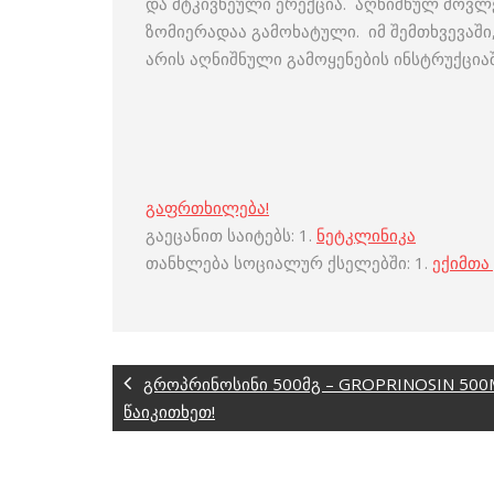
და მტკივნეული ერექცია. აღნიშნულ მოვლე
ზომიერადაა გამოხატული. იმ შემთხვევაშ
არის აღნიშნული გამოყენების ინსტრუქციაშ
გაფრთხილება!
გაეცანით საიტებს: 1.
ნეტკლინიკა
თანხლება სოციალურ ქსელებში: 1.
ექიმთა
გროპრინოსინი 500მგ – GROPRINOSIN 50
წაიკითხეთ!