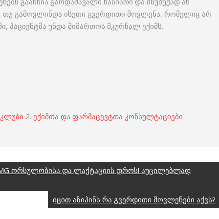
ნებს გააჩნია გარდამავალი ხასიათი და მსუბუქად ან
ი, თუ გამოვლინდა ისეთი გვერდითი მოვლენა, რომელიც არ
ი, პაციენტმა უნდა მიმართოს მკურნალ ექიმს.
 კლუბი
2.
ექიმთა და ფარმაცევტთა კონსულტაციები
0MG ორსულობისა და ლაქტაციის დროს! აუცილებლად
იცით აზიპინს რა გვერდითი მოვლენები აქვს?