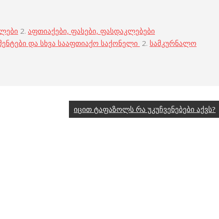
ბლები
2.
აფთიაქები, ფასები, ფასდაკლებები
მენტები და სხვა სააფთიაქო საქონელი
2.
სამკურნალო
იცით ტაფაზოლს რა უკუჩვენებები აქვს?