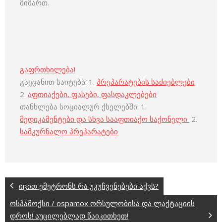
მიმართ.
გაფრთხილება!
გაეცანით საიტებს: 1.
პრეპარატების საძიებლები
2.
აფთიაქები, ფასები, ფასდაკლებები
თანხლება სოციალურ ქსელებში: 1.
მედიკამენტები და სხვა სააფთიაქო საქონელი
2.
სამკურნალო პრეპარატები
იცით ემეტრონს რა უკუჩვენებები აქვს?
ოსპამოქსი / ospamox ორსულობისა და ლაქტაციის
დროს! აუცილებლად წაიკითხეთ!