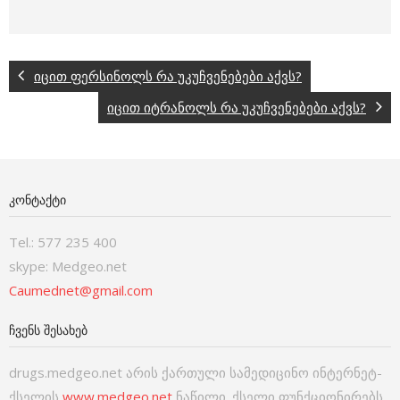
იცით ფერსინოლს რა უკუჩვენებები აქვს?
იცით იტრანოლს რა უკუჩვენებები აქვს?
ᲙᲝᲜᲢᲐᲥᲢᲘ
Tel.: 577 235 400
skype: Medgeo.net
Caumednet@gmail.com
ᲩᲕᲔᲜᲡ ᲨᲔᲡᲐᲮᲔᲑ
drugs.medgeo.net არის ქართული სამედიცინო ინტერნეტ-
ქსელის
www.medgeo.net
ნაწილი. ქსელი ფუნქციონირებს