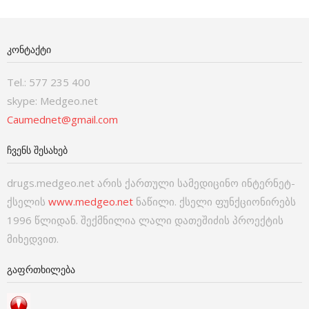
ᲙᲝᲜᲢᲐᲥᲢᲘ
Tel.: 577 235 400
skype: Medgeo.net
Caumednet@gmail.com
ᲩᲕᲔᲜᲡ ᲨᲔᲡᲐᲮᲔᲑ
drugs.medgeo.net არის ქართული სამედიცინო ინტერნეტ-
ქსელის
www.medgeo.net
ნაწილი. ქსელი ფუნქციონირებს
1996 წლიდან. შექმნილია ლალი დათეშიძის პროექტის
მიხედვით.
ᲒᲐᲤᲠᲗᲮᲘᲚᲔᲑᲐ