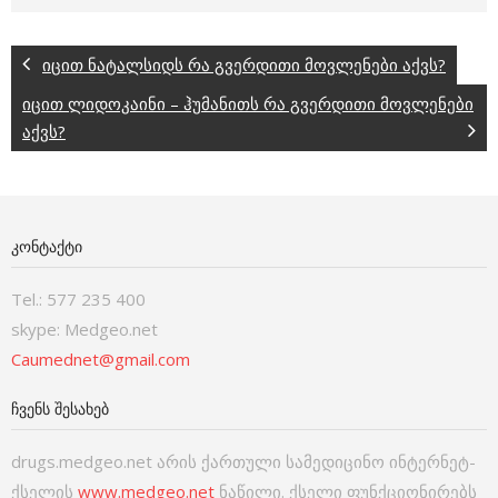
იცით ნატალსიდს რა გვერდითი მოვლენები აქვს?
იცით ლიდოკაინი – ჰუმანითს რა გვერდითი მოვლენები
აქვს?
ᲙᲝᲜᲢᲐᲥᲢᲘ
Tel.: 577 235 400
skype: Medgeo.net
Caumednet@gmail.com
ᲩᲕᲔᲜᲡ ᲨᲔᲡᲐᲮᲔᲑ
drugs.medgeo.net არის ქართული სამედიცინო ინტერნეტ-
ქსელის
www.medgeo.net
ნაწილი. ქსელი ფუნქციონირებს