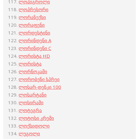
ლოპიგროლი
ლოპრესორი
ლორანექსი
ლორაფენი
ლორდესტინი
ლორინდენი A
ლორინდენი C
ლორისტა НD
ლორისტა
ლორნოკამი
ლორობენი სპრეი
ლოსარ-დენკი 100
ლოსარტანი
ლოსირამი
ლოტეგრა
ლოტოსი კრემი
ლოქსიდოლი
ლუგოლი