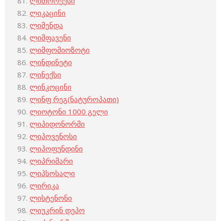
ლითორექსი
ლიკაცინი
ლიმენდა
ლიმფავენი
ლიმფომიოზოტი
ლინდინეტი
ლინექსი
ლინკოცინი
ლინფ რეგ(ნატუროპათი)
ლიოტონი 1000 გელი
ლიპიდონორმი
ლიპოვენოსი
ლიპოფუნდინი
ლიპრიმარი
ლიპსოსალი
ლირიკა
ლისტენონი
ლიუკრინ დეპო