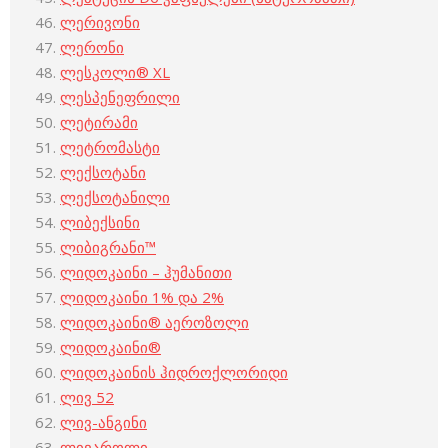
ლერივონი
ლერონი
ლესკოლი® XL
ლესპენეფრილი
ლეტირამი
ლეტრომასტი
ლექსოტანი
ლექსოტანილი
ლიბექსინი
ლიბიგრანი™
ლიდოკაინი – ჰუმანითი
ლიდოკაინი 1% და 2%
ლიდოკაინი® აეროზოლი
ლიდოკაინი®
ლიდოკაინის ჰიდროქლორიდი
ლივ 52
ლივ-ანგინი
ლივაროლი