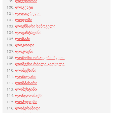
ლიქუნორმი
ლოგესტი
ლოდიგრელი
ლოდოზი
ლოენზარი სანოველი
ლოვასტატინი
ლოზაპი
ლოკოიდი
ლოკრენი
ლომექსი ორალური წვეთი
ლომექსი რბილი კაფსულა
ლომექსინი
ლომილანი
ლომპასარი
ლომუსტინი
ლონდრომაქსი
ლოპედიუმი
ლოპერამიდი