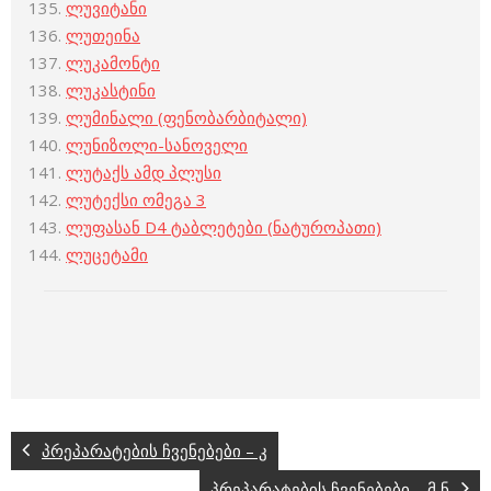
ლუვიტანი
ლუთეინა
ლუკამონტი
ლუკასტინი
ლუმინალი (ფენობარბიტალი)
ლუნიზოლი-სანოველი
ლუტაქს ამდ პლუსი
ლუტექსი ომეგა 3
ლუფასან D4 ტაბლეტები (ნატუროპათი)
ლუცეტამი
პრეპარატების ჩვენებები – კ
პრეპარატების ჩვენებები – მ ნ