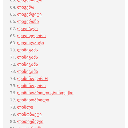
ლივერა
ლივერვიტი
ლივერინი
ლივიალი
ლივიფლორი
ლივოლაიტი
ლიზიგამა
ლიზიგამა
ლიზიგამა
ლიზიგამა
ლიზინოკორ H
ლიზინოკორი
ლიზინოპრილი გრინდექსი
ლიზინოპრილი
ლიზლი
ლიზობაქტი
ლითიუმელი