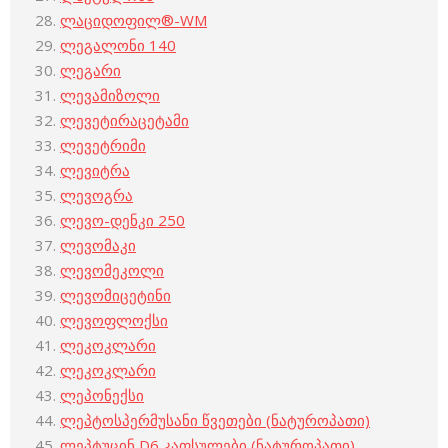
ლაციდოფილ®-WM
ლეგალონი 140
ლეგარი
ლევამიზოლი
ლევეტირაცეტამი
ლევეტრიმი
ლევიტრა
ლევოგრა
ლევო-დენკი 250
ლევომაკი
ლევომეკოლი
ლევომიცეტინი
ლევოფლოქსი
ლეკოკლარი
ლეკოკლარი
ლეპონექსი
ლეპტოსპერმუსანი წვეთები (ნატუროპათი)
ლეპტუცინ D6 კაფსულები (ნატუროპათი)