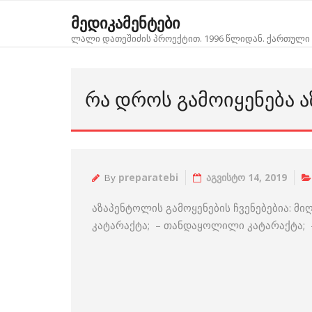
Skip
მედიკამენტები
to
ლალი დათეშიძის პროექტით. 1996 წლიდან. ქართული 
content
ᲠᲐ ᲓᲠᲝᲡ ᲒᲐᲛᲝᲘᲧᲔᲜᲔᲑᲐ 
By
preparatebi
აგვისტო 14, 2019
აზაპენტოლის გამოყენების ჩვენებებია: მი
კატარაქტა; – თანდაყოლილი კატარაქტა; 