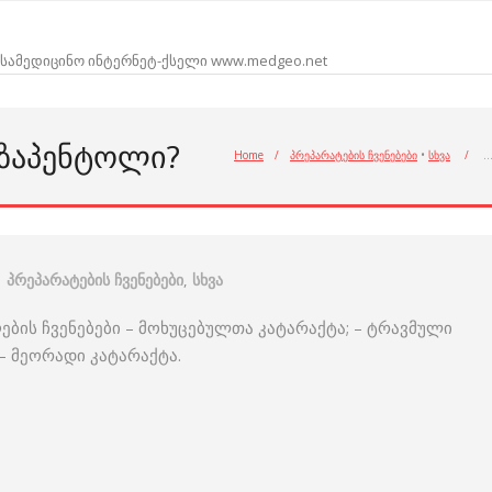
სამედიცინო ინტერნეტ-ქსელი www.medgeo.net
ᲐᲖᲐᲞᲔᲜᲢᲝᲚᲘ?
Home
/
პრეპარატების ჩვენებები
•
სხვა
/
პრეპარატების ჩვენებები
,
სხვა
ღების ჩვენებები – მოხუცებულთა კატარაქტა; – ტრავმული
– მეორადი კატარაქტა.