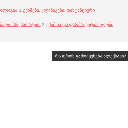
კოლოგია
2.
ექიმები, კლინიკები, დისტანციური
ნალო პრეპარატები
2.
ექიმთა და ფარმაცევტთა კლუბი
რა დროს გამოიყენება ალექსანი?