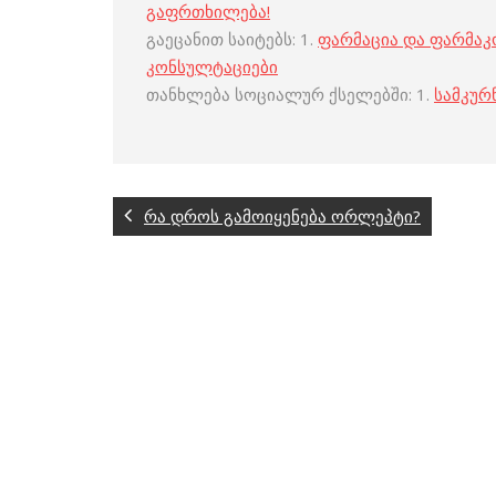
გაფრთხილება!
გაეცანით საიტებს: 1.
ფარმაცია და ფარმა
კონსულტაციები
თანხლება სოციალურ ქსელებში: 1.
სამკურ
რა დროს გამოიყენება ორლეპტი?