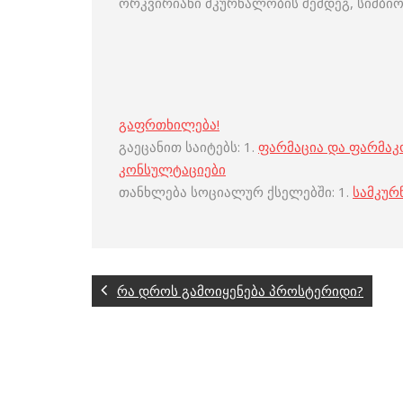
ორკვირიანი მკურნალობის შემდეგ, სიმბი
გაფრთხილება!
გაეცანით საიტებს: 1.
ფარმაცია და ფარმა
კონსულტაციები
თანხლება სოციალურ ქსელებში: 1.
სამკურ
რა დროს გამოიყენება პროსტერიდი?