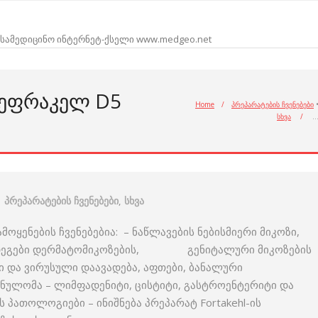
სამედიცინო ინტერნეტ-ქსელი www.medgeo.net
ᲞᲔᲤᲠᲐᲙᲔᲚ D5
Home
/
პრეპარატების ჩვენებები
სხვა
/
პრეპარატების ჩვენებები
,
სხვა
მოყენების ჩვენებებია: – ნაწლავების ნებისმიერი მიკოზი,
 შედეგები დერმატომიკოზების, გენიტალური მიკოზების
ლი და ვირუსული დაავადება, აფთები, ბანალური
ულომა – ლიმფადენიტი, ცისტიტი, გასტროენტერიტი და
 პათოლოგიები – ინიშნება პრეპარატ Fortakehl-ის