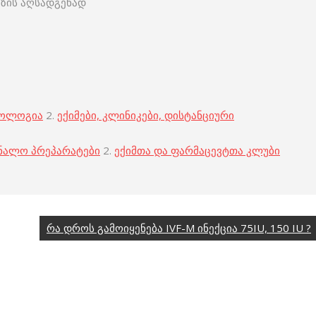
ოზის აღსადგენად
კოლოგია
2.
ექიმები, კლინიკები, დისტანციური
ნალო პრეპარატები
2.
ექიმთა და ფარმაცევტთა კლუბი
რა დროს გამოიყენება IVF-M ინექცია 75IU, 150 IU ?