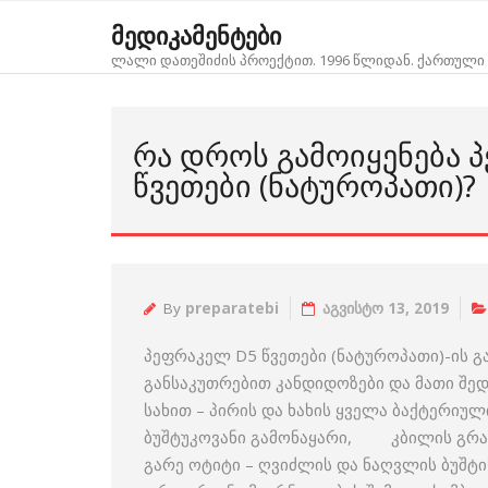
Skip
მედიკამენტები
to
ლალი დათეშიძის პროექტით. 1996 წლიდან. ქართული 
content
ᲠᲐ ᲓᲠᲝᲡ ᲒᲐᲛᲝᲘᲧᲔᲜᲔᲑᲐ 
ᲬᲕᲔᲗᲔᲑᲘ (ᲜᲐᲢᲣᲠᲝᲞᲐᲗᲘ)?
By
preparatebi
აგვისტო 13, 2019
პეფრაკელ D5 წვეთები (ნატუროპათი)-ის გა
განსაკუთრებით კანდიდოზები და მათი
სახით – პირის და ხახის ყველა ბაქტერიუ
ბუშტუკოვანი გამონაყარი, კბილის გრან
გარე ოტიტი – ღვიძლის და ნაღვლის ბუშტის