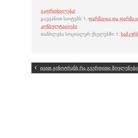
გაფრთხილება!
გაეცანით საიტებს: 1.
ფარმაცია და ფარმა
კონსულტაციები
თანხლება სოციალურ ქსელებში: 1.
სამკურ
იცით გინოტრანს რა გვერდითი მოვლენები 