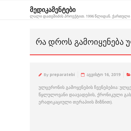
Skip
მედიკამენტები
to
ლალი დათეშიძის პროექტით. 1996 წლიდან. ქართული 
content
ᲠᲐ ᲓᲠᲝᲡ ᲒᲐᲛᲝᲘᲧᲔᲜᲔᲑᲐ 
By
preparatebi
აგვისტო 16, 2019
ულცერონის გამოყენების ჩვენებებია: ულც
წყლულოვანი დაავადების, ქრონიკული გასტ
ერადიკაციული თერაპიის მიზნით).