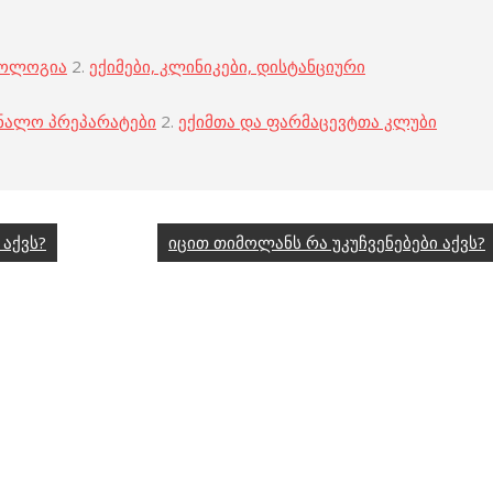
კოლოგია
2.
ექიმები, კლინიკები, დისტანციური
ნალო პრეპარატები
2.
ექიმთა და ფარმაცევტთა კლუბი
აქვს?
იცით თიმოლანს რა უკუჩვენებები აქვს?