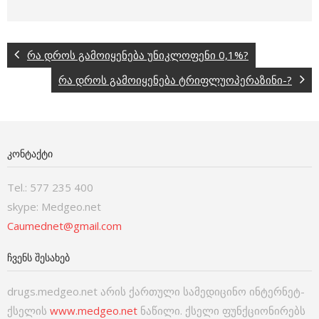
რა დროს გამოიყენება უნიკლოფენი 0,1%?
რა დროს გამოიყენება ტრიფლუოპერაზინი-?
ᲙᲝᲜᲢᲐᲥᲢᲘ
Tel.: 577 235 400
skype: Medgeo.net
Caumednet@gmail.com
ᲩᲕᲔᲜᲡ ᲨᲔᲡᲐᲮᲔᲑ
drugs.medgeo.net არის ქართული სამედიცინო ინტერნეტ-
ქსელის
www.medgeo.net
ნაწილი. ქსელი ფუნქციონირებს