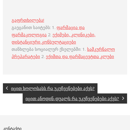
გაფრთხილება!
გაეცანით საიტებს: 1.
ფარმაცია და
ფარმაკოლოგია
2.
ექიმები, კლინიკები,
დისტანციური კონსულტაციები
თანხლება სოციალურ ქსელებში: 1.
სამკურნალო
პრეპარატები
2.
ექიმთა და ფარმაცევტთა კლუბი
იცით ხოლოსასს რა უკუჩვენებები აქვს?
იცით ანოდინ-დუალს რა უკუჩვენებები აქვს?
ᲙᲝᲜᲢᲐᲥᲢᲘ