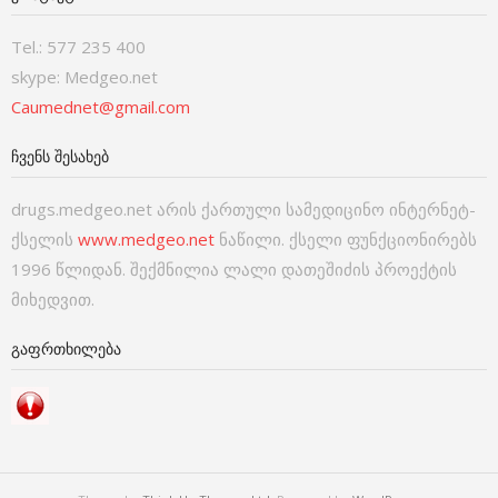
Tel.: 577 235 400
skype: Medgeo.net
Caumednet@gmail.com
ᲩᲕᲔᲜᲡ ᲨᲔᲡᲐᲮᲔᲑ
drugs.medgeo.net არის ქართული სამედიცინო ინტერნეტ-
ქსელის
www.medgeo.net
ნაწილი. ქსელი ფუნქციონირებს
1996 წლიდან. შექმნილია ლალი დათეშიძის პროექტის
მიხედვით.
ᲒᲐᲤᲠᲗᲮᲘᲚᲔᲑᲐ