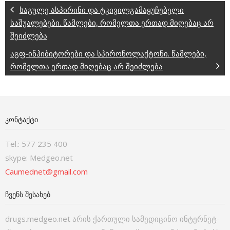
საგულე ასპირინი და ტკივილგამაყუჩებელი
საშუალებები. წამლები, რომელთა ერთად მიღებაც არ
შეიძლება
აგფ-ინჰიბიტორები და სპირონოლაქტონი. წამლები,
რომელთა ერთად მიღებაც არ შეიძლება
ᲙᲝᲜᲢᲐᲥᲢᲘ
Tel.: 577 235 400
skype: Medgeo.net
Caumednet@gmail.com
ᲩᲕᲔᲜᲡ ᲨᲔᲡᲐᲮᲔᲑ
drugs.medgeo.net არის ქართული სამედიცინო ინტერნეტ-