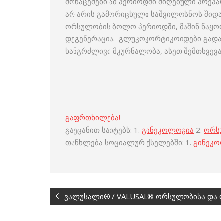
მონაცემები ამ პერიოდში მიღებული პრეპა
არ არის გამორიცხული საშვილოსნოს შიდა
ორსულობის ბოლო პერიოდში, მაშინ ნაყო
დეგენერაცია. გლუკოკორტიკოიდები გადად
ხანგრძლივი მკურნალობა, ასეთ შემთხვევა
გაფრთხილება!
გაეცანით საიტებს: 1.
გინეკოლოგია
2.
ორს
თანხლება სოციალურ ქსელებში: 1.
გინეკ
ვალუსალი® / VALUSAL® ორსულობისა და 