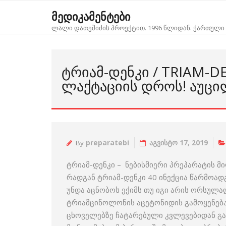
Skip
მედიკამენტები
to
ლალი დათეშიძის პროექტით. 1996 წლიდან. ქართული 
content
ᲢᲠᲘᲐᲛ-ᲓᲔᲜᲙᲘ / TRIAM-
ᲚᲐᲥᲢᲐᲪᲘᲘᲡ ᲓᲠᲝᲡ! ᲐᲣᲪᲘ
By
preparatebi
აგვისტო 17, 2019
ტრიამ-დენკი – ნებისმიერი პრეპარატის მ
რადგან ტრიამ-დენკი 40 ინექცია წარმოად
უნდა აცნობოს ექიმს თუ იგი არის ორსულ
ტრიამცინოლონის აცეტონიდის გამოყენება
ცხოველებზე ჩატარებული კვლევებიდან გა