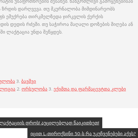
რატის უსაფრთხოების შესახებ. ხანგრძლივი გამოყენებისას
 ზრდის დარღვევა. თუ მკურნალობა მიმდინარეობს
ფს ემუქრება თირკმელზედა ჯირკვლის ქერქის
ის დედის რძეში. თუ საჭიროა მაღალი დოზების მიღება ან
ში ლაქტაცია უნდა შეწყდეს.
ულობა
3.
ბავშვი
ოლოგია
2.
ორსულობა
3.
ექიმთა და ფარმაცევტთა კლუბი
ლაქტაციის დროს! აუცილებლად წაიკითხეთ!
იცით L-თიროქსინი 50-ს რა უკუჩვენებები აქვს?