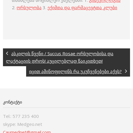
თანხლება სოციალურ ქსელებში: 1.
გინეკოლოგია
2.
ორსულობა
3.
ექიმთა და ფარმაცევტთა კლუბი
ასკილის წვენი / Succus Rosae ორსულობისა და
ლაქტაციის დროს! აუცილებლად წაიკითხეთ!
იცით ამინოფილინს რა უკუჩვენებები აქვს?
ᲙᲝᲜᲢᲐᲥᲢᲘ
Tel.: 577 235 400
skype: Medgeo.net
Caumednet@gmail.com