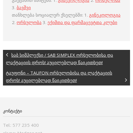
გაეცანით საიტებს: 1.
გინეკოლოგია
2.
ორსულობა
3.
ბავშვი
თანხლება სოციალურ ქსელებში: 1.
გინეკოლოგია
2.
ორსულობა
3.
ექიმთა და ფარმაცევტთა კლუბი
საბ სიმპლექსი / SAB SIMPLEX ორსულობისა და
ლაქტაციის დროს! აუცილებლად წაიკითხეთ!
ტაუფონი – TAUFON ორსულობისა და ლაქტაციის
დროს! აუცილებლად წაიკითხეთ!
ᲙᲝᲜᲢᲐᲥᲢᲘ
Tel.: 577 235 400